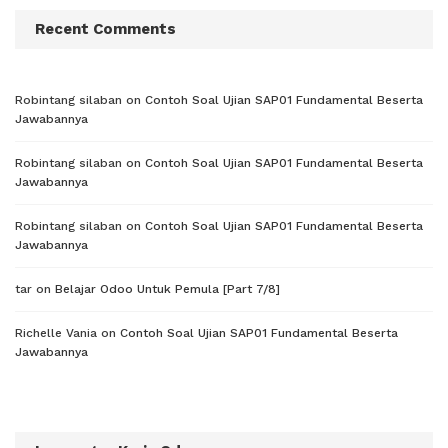
Recent Comments
Robintang silaban
on
Contoh Soal Ujian SAP01 Fundamental Beserta
Jawabannya
Robintang silaban
on
Contoh Soal Ujian SAP01 Fundamental Beserta
Jawabannya
Robintang silaban
on
Contoh Soal Ujian SAP01 Fundamental Beserta
Jawabannya
tar
on
Belajar Odoo Untuk Pemula [Part 7/8]
Richelle Vania
on
Contoh Soal Ujian SAP01 Fundamental Beserta
Jawabannya