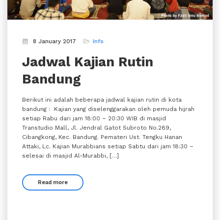
8 January 2017
Info
Jadwal Kajian Rutin
Bandung
Berikut ini adalah beberapa jadwal kajian rutin di kota
bandung : Kajian yang diselenggarakan oleh pemuda hijrah
setiap Rabu dari jam 18:00 – 20:30 WIB di masjid
Transtudio Mall, Jl. Jendral Gatot Subroto No.289,
Cibangkong, Kec. Bandung. Pemateri Ust. Tengku Hanan
Attaki, Lc. Kajian Murabbians setiap Sabtu dari jam 18:30 –
selesai di masjid Al-Murabbi, […]
Read more