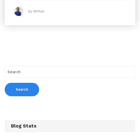
By Miftah
Blog Stats