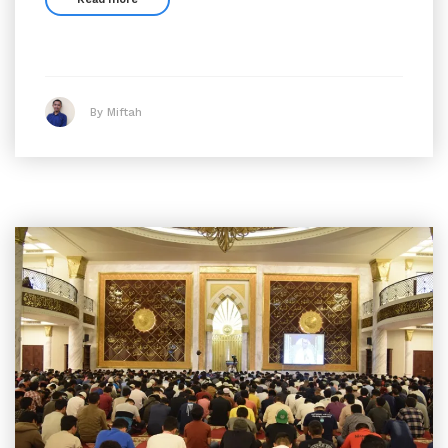
By Miftah