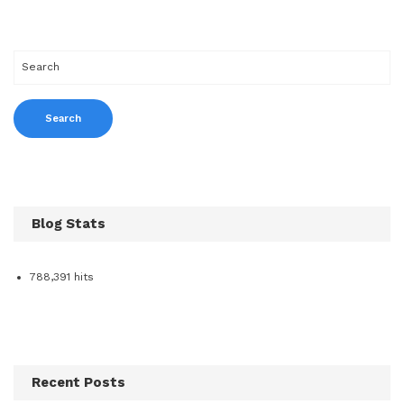
Blog Stats
788,391 hits
Recent Posts