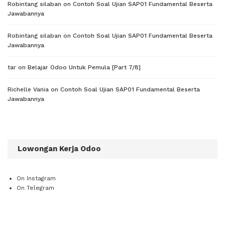
Robintang silaban
on
Contoh Soal Ujian SAP01 Fundamental Beserta
Jawabannya
Robintang silaban
on
Contoh Soal Ujian SAP01 Fundamental Beserta
Jawabannya
tar
on
Belajar Odoo Untuk Pemula [Part 7/8]
Richelle Vania
on
Contoh Soal Ujian SAP01 Fundamental Beserta
Jawabannya
Lowongan Kerja Odoo
On Instagram
On Telegram