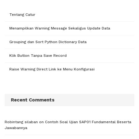
Tentang Catur
Menampilkan Warning Message Sekaligus Update Data
Grouping dan Sort Python Dictionary Data
Klik Button Tanpa Save Record
Raise Warning Direct Link ke Menu Konfigurasi
Recent Comments
Robintang silaban
on
Contoh Soal Ujian SAP01 Fundamental Beserta
Jawabannya