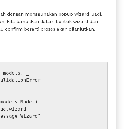
alah dengan menggunakan popup wizard. Jadi,
an, kita tampilkan dalam bentuk wizard dan
au confirm berarti proses akan dilanjutkan.
 models, _

alidationError

models.Model):
