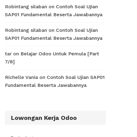
Robintang silaban
on
Contoh Soal Ujian
SAP01 Fundamental Beserta Jawabannya
Robintang silaban
on
Contoh Soal Ujian
SAP01 Fundamental Beserta Jawabannya
tar
on
Belajar Odoo Untuk Pemula [Part
7/8]
Richelle Vania
on
Contoh Soal Ujian SAP01
Fundamental Beserta Jawabannya
Lowongan Kerja Odoo