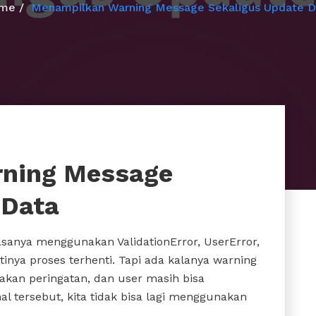
me
Menampilkan Warning Message Sekaligus Update D
ning Message
 Data
asanya menggunakan ValidationError, UserError,
rtinya proses terhenti. Tapi ada kalanya warning
kan peringatan, dan user masih bisa
l tersebut, kita tidak bisa lagi menggunakan