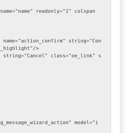
e_highlight"/>