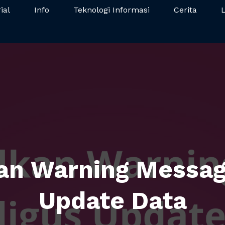
ial
Info
Teknologi Informasi
Cerita
a
n Warning Messag
Update Data