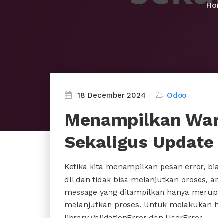
Ho
18 December 2024
Odoo
Menampilkan War
Sekaligus Update
Ketika kita menampilkan pesan error, bi
dll dan tidak bisa melanjutkan proses, a
message yang ditampilkan hanya merupa
melanjutkan proses. Untuk melakukan ha
library ValidationError dan UserError.