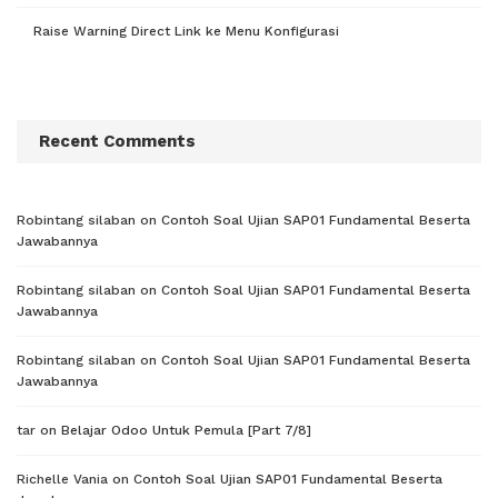
Raise Warning Direct Link ke Menu Konfigurasi
Recent Comments
Robintang silaban
on
Contoh Soal Ujian SAP01 Fundamental Beserta
Jawabannya
Robintang silaban
on
Contoh Soal Ujian SAP01 Fundamental Beserta
Jawabannya
Robintang silaban
on
Contoh Soal Ujian SAP01 Fundamental Beserta
Jawabannya
tar
on
Belajar Odoo Untuk Pemula [Part 7/8]
Richelle Vania
on
Contoh Soal Ujian SAP01 Fundamental Beserta