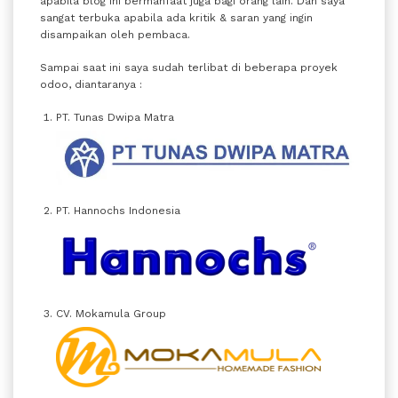
apabila blog ini bermanfaat juga bagi orang lain. Dan saya
sangat terbuka apabila ada kritik & saran yang ingin
disampaikan oleh pembaca.
Sampai saat ini saya sudah terlibat di beberapa proyek
odoo, diantaranya :
PT. Tunas Dwipa Matra
PT. Hannochs Indonesia
CV. Mokamula Group