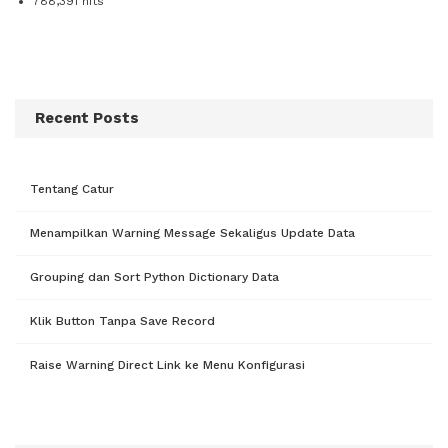
788,391 hits
Recent Posts
Tentang Catur
Menampilkan Warning Message Sekaligus Update Data
Grouping dan Sort Python Dictionary Data
Klik Button Tanpa Save Record
Raise Warning Direct Link ke Menu Konfigurasi