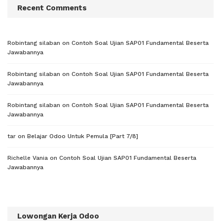
Recent Comments
Robintang silaban
on
Contoh Soal Ujian SAP01 Fundamental Beserta
Jawabannya
Robintang silaban
on
Contoh Soal Ujian SAP01 Fundamental Beserta
Jawabannya
Robintang silaban
on
Contoh Soal Ujian SAP01 Fundamental Beserta
Jawabannya
tar
on
Belajar Odoo Untuk Pemula [Part 7/8]
Richelle Vania
on
Contoh Soal Ujian SAP01 Fundamental Beserta
Jawabannya
Lowongan Kerja Odoo